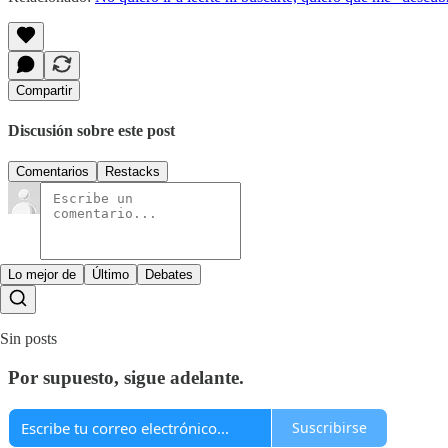
Compartir
Discusión sobre este post
Comentarios
Restacks
Lo mejor de
Último
Debates
Sin posts
Por supuesto, sigue adelante.
Suscribirse