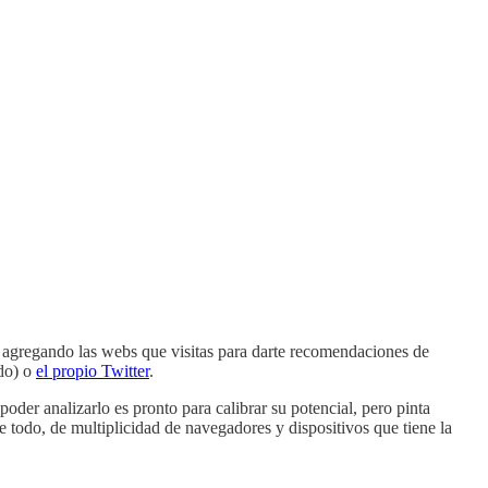
 ir agregando las webs que visitas para darte recomendaciones de
do) o
el propio Twitter
.
der analizarlo es pronto para calibrar su potencial, pero pinta
 todo, de multiplicidad de navegadores y dispositivos que tiene la