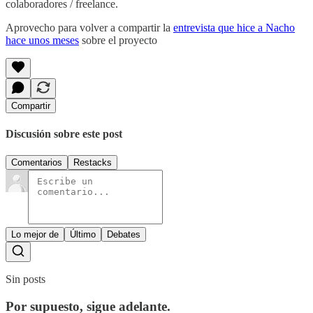
colaboradores / freelance.
Aprovecho para volver a compartir la
entrevista que hice a Nacho
hace unos meses
sobre el proyecto
Compartir
Discusión sobre este post
Comentarios
Restacks
Lo mejor de
Último
Debates
Sin posts
Por supuesto, sigue adelante.