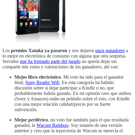
Los
premios Xataka ya pasaron
y nos dejaron
unos ganadores
a
lo mejor en electrónica de consumo con alguna que otra sorpresa.
Servidor
que ha formado parte del jurado
no quería dejar sin
compartir mis votos y valoraciones de los ganadores, ahí van:
Mejos libro electrónico
. Mi voto ha sido para el ganador
final,
Sony Reader Wifi
. En esta categoría ha habido
discusión sobre si dejar participar a Kindle o no, que
probablemente habría ganado. En mi opinión creo que ambos
(Sony y Amazon) están un peldaño sobre el esto, con Kindle
con una mejor relación calidad/precio por su fuerte
subvención.
Mejor periférico
, mi voto fue también para el que resultaría
ganador, la
Wacom Bamboo
. Soy usuario de una versión
anterior y creo que la trayectoria de Wacom se merecía el