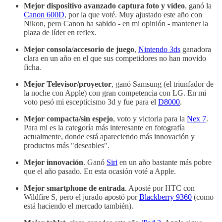
Mejor dispositivo avanzado captura foto y vídeo
, ganó la
Canon 600D
, por la que voté. Muy ajustado este año con
Nikon, pero Canon ha sabido - en mi opinión - mantener la
plaza de líder en reflex.
Mejor consola/accesorio de juego
,
Nintendo 3ds
ganadora
clara en un año en el que sus competidores no han movido
ficha.
Mejor Televisor/proyector
, ganó Samsung (el triunfador de
la noche con Apple) con gran competencia con LG. En mi
voto pesó mi escepticismo 3d y fue para el
D8000
.
Mejor compacta/sin espejo
, voto y victoria para la
Nex 7
.
Para mi es la categoría más interesante en fotografía
actualmente, donde está apareciendo más innovación y
productos más "deseables".
Mejor innovación
. Ganó
Siri
en un año bastante más pobre
que el año pasado. En esta ocasión voté a Apple.
Mejor smartphone de entrada
. Aposté por HTC con
Wildfire S, pero el jurado apostó por
Blackberry 9360
(como
está haciendo el mercado también).