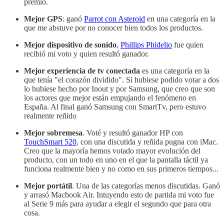
premio.
Mejor GPS
: ganó
Parrot con Asteroid
en una categoría en la
que me abstuve por no conocer bien todos los productos.
Mejor dispositivo de sonido
,
Phillips Phidelio
fue quien
recibió mi voto y quien resultó ganador.
Mejor experiencia de tv conectada
es una categoría en la
que tenía "el corazón dividido". Si hubiese podido votar a dos
lo hubiese hecho por Inout y por Samsung, que creo que son
los actores que mejor están empujando el fenómeno en
España. Al final ganó Samsung con SmartTv, pero estuvo
realmente reñido
Mejor sobremesa
. Voté y resultó ganador HP con
TouchSmart 520
, con una discutida y reñida pugna con iMac.
Creo que la mayoría hemos votado mayor evolución del
producto, con un todo en uno en el que la pantalla táctil ya
funciona realmente bien y no como en sus primeros tiempos...
Mejor portátil
. Una de las categorías menos discutidas. Ganó
y arrasó Macbook Air. Intuyendo esto de partida mi voto fue
al Serie 9 más para ayudar a elegir el segundo que para otra
cosa.