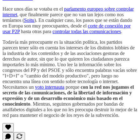
Hace unos días se votaba en el
parlamento europeo sobre controlar
internet
, que finalmente parece que no van tan lejos como nos
temíamos (
Soitu
). En cualquier caso, los pasos que se están dando
en Europa son muy preocupantes, desde el
corte de conexión por
usar P2P
hasta otras para
controlar todas las comunicaciones
.
Todavía más preocupante es la situación política, los partidos
parecen tener sólo en cuenta los intereses de los distintos lobbies de
la industria de los contenidos y de las asociaciones gestoras de
derechos de autor, sin que lo que quieren los ciudadanos parezca
importarles lo más mínimo. Uno lee la información sobre los
congresos del PP y del PSOE y sólo encuentra palabras vacías sobre
"I+D+I" o "cambio del modelo productivo", pero luego no
encuentra una línea con sentido sobre tecnología o internet.
Necesitamos un
voto internauta
porque
con la red nos jugamos el
secreto de las comunicaciones, de la libertad de información y
expresión y de un desarrollo económico más basado en el
conocimiento
. Mientras, seguimos gobernados por bandas de
analfabetos digitales a los que no les preocupa destruir lo mejor de la
red para mantener el negocio de los reyes de la subvención.