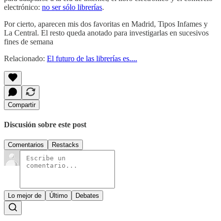
electrónico:
no ser sólo librerías
.
Por cierto, aparecen mis dos favoritas en Madrid, Tipos Infames y
La Central. El resto queda anotado para investigarlas en sucesivos
fines de semana
Relacionado:
El futuro de las librerías es....
Compartir
Discusión sobre este post
Comentarios
Restacks
Lo mejor de
Último
Debates