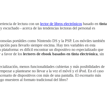
eriencia de lectura con un
lector de libros electrónicos
basado en
tinta
- y escuchado - acerca de las tendencias lectoras del personal es
 consolas portátiles como Nintendo DS y la PSP. Los móviles también
ción para llevarlo siempre encima. Hay tres variables en esta
 plataforma: es difícil encontrar un dispositivo no especializado que
 a favor de los
lectores de ebook basados en tinta electrónica
, sin
ecialización, menos funcionalidades cubiertas y más posibilidades de
ezar a plantearse no llevar a la vez el móvil y el iPod. En el caso
escenario de dispositivos con más de una pantalla. El escenario más
go muestren al formato tradicional del libro?