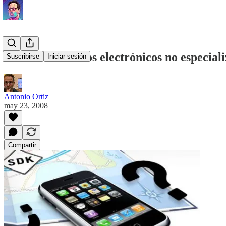
Lectores de libros electrónicos no especial
Suscribirse
Iniciar sesión
Antonio Ortiz
may 23, 2008
Compartir