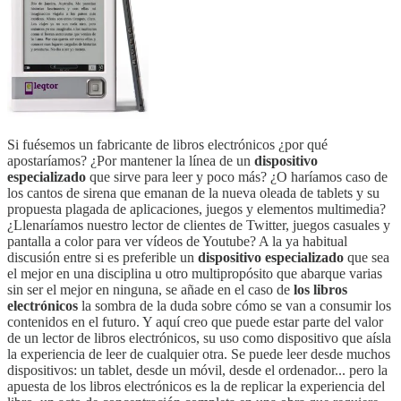
Si fuésemos un fabricante de libros electrónicos ¿por qué
apostaríamos? ¿Por mantener la línea de un
dispositivo
especializado
que sirve para leer y poco más? ¿O haríamos caso de
los cantos de sirena que emanan de la nueva oleada de tablets y su
propuesta plagada de aplicaciones, juegos y elementos multimedia?
¿Llenaríamos nuestro lector de clientes de Twitter, juegos casuales y
pantalla a color para ver vídeos de Youtube? A la ya habitual
discusión entre si es preferible un
dispositivo especializado
que sea
el mejor en una disciplina u otro multipropósito que abarque varias
sin ser el mejor en ninguna, se añade en el caso de
los libros
electrónicos
la sombra de la duda sobre cómo se van a consumir los
contenidos en el futuro. Y aquí creo que puede estar parte del valor
de un lector de libros electrónicos, su uso como dispositivo que aísla
la experiencia de leer de cualquier otra. Se puede leer desde muchos
dispositivos: un tablet, desde un móvil, desde el ordenador... pero la
apuesta de los libros electrónicos es la de replicar la experiencia del