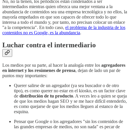
No, no la tienen, los periódicos están condenados a ser
intermediados mientras quien ofrezca una mejor ventana a la
abundancia de contenidos sea una empresa tecnológica y no ellos, la
mayoría empeñados en que son capaces de ofrecer todo lo que
interesa a todo el mundo y, por tanto, no precisan colocar un enlace
"a la competencia". En todo caso,
el problema de la industria de los
contenidos no es Google, es la abundancia
.
Luchar contra el intermediario
Los medios por su parte, al hacer la analogía entre los
agregadores
en internet y los resúmenes de prensa
, dejan de lado un par de
puntos muy importantes:
Querer salirse de un agregador (ya sea buscador o de otro
tipo), es como querer no estar en el kiosko, es un factor clave
de
distribución de tu producto
. A veces leo a quien se queja
de que los medios hagan SEO y se me hace difícil entenderlo,
es como quejarse de que los medios lleguen al estanco de la
esquina.
Pensar que Google o los agregadores "sin los contenidos de
las grandes empresas de medios, no son nada" es pecar de