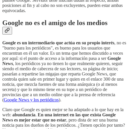
plantee Google. Servidor tiene muchas dudas al respecto, ambas
posiciones al fin y al cabo no son excluyentes, pueden estar ambas
equivocadas.
Google no es el amigo de los medios
Google es un intermediario que actúa en su propio interés
, no es
"bueno para los periódicos", es bueno para los usuarios que
encuentran en él un valor. Es un tema que hemos discutido a veces
por aquí: si el punto de acceso a la información pasa a ser
Google
News
, los periódicos ya no tienen lo que realmente quieren, seguir
siendo el medio de cabecera de sus lectores, su página de inicio;
pasarían a repartirse las migajas que reparta Google News, que
controla quien sale en primer lugar y quien en el enlace 300 de una
noticia, que mezcla fuentes de una forma anárquica (o al menos
secreta) y que lo mismo tiene en su tope a un periódico de
provincias que a un medio online que a la prensa de referencia
(
Google News y los periódicos
).
Claro que Google es quien mejor se ha adaptado a lo que hay en la
web:
abundancia
.
En una internet en las que exista Google
News es mejor estar que no estar
, pero dista de ser una buena
noticia para los dueños de los periódicos. ¿Tienen opción por tanto?