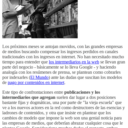
Los próximos meses se antojan movidos, con las grandes empresas
de medios buscando compensar los ingresos perdidos en canales
tradicionales con los ingresos en internet. No han necesitado mucho
tiempo para entender que
los intermediarios en la web
se llevan gran
parte del negocio - básicamente se lo lleva Google - y haciendo
analogía con los resúmenes de prensa, se plantean como cobrarles
por indexarles (
El Mundo
) ante las dudas que suscitan los modelos
de
pago por contenidos en internet
.
Este tipo de confrontaciones entre
publicaciones y los
intermediarios que agregan
suelen dar lugar a dos posiciones
bastante fijas y dogmáticas, una por parte de "la vieja escuela" que
ve a los nuevos actores en la red como destructores de las esencias y
ladrones de contenidos, y otra que insiste en plantear que los
cambios de modelo que impone la web son una genial noticia para
las empresas de medios, que deberían abrazar cualquier cosa que le