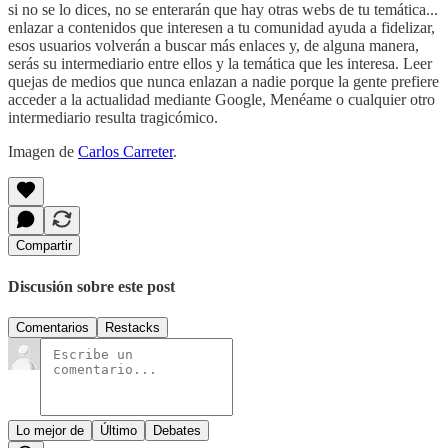
si no se lo dices, no se enterarán que hay otras webs de tu temática...
enlazar a contenidos que interesen a tu comunidad ayuda a fidelizar,
esos usuarios volverán a buscar más enlaces y, de alguna manera,
serás su intermediario entre ellos y la temática que les interesa. Leer
quejas de medios que nunca enlazan a nadie porque la gente prefiere
acceder a la actualidad mediante Google, Menéame o cualquier otro
intermediario resulta tragicómico.
Imagen de
Carlos Carreter
.
Compartir
Discusión sobre este post
Comentarios
Restacks
Lo mejor de
Último
Debates