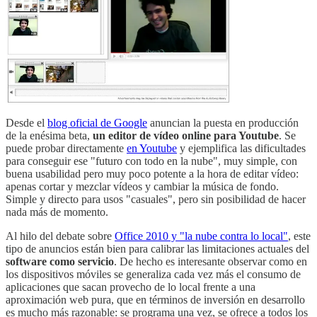
Desde el
blog oficial de Google
anuncian la puesta en producción
de la enésima beta,
un editor de vídeo online para Youtube
. Se
puede probar directamente
en Youtube
y ejemplifica las dificultades
para conseguir ese "futuro con todo en la nube", muy simple, con
buena usabilidad pero muy poco potente a la hora de editar vídeo:
apenas cortar y mezclar vídeos y cambiar la música de fondo.
Simple y directo para usos "casuales", pero sin posibilidad de hacer
nada más de momento.
Al hilo del debate sobre
Office 2010 y "la nube contra lo local"
, este
tipo de anuncios están bien para calibrar las limitaciones actuales del
software como servicio
. De hecho es interesante observar como en
los dispositivos móviles se generaliza cada vez más el consumo de
aplicaciones que sacan provecho de lo local frente a una
aproximación web pura, que en términos de inversión en desarrollo
es mucho más razonable: se programa una vez, se ofrece a todos los