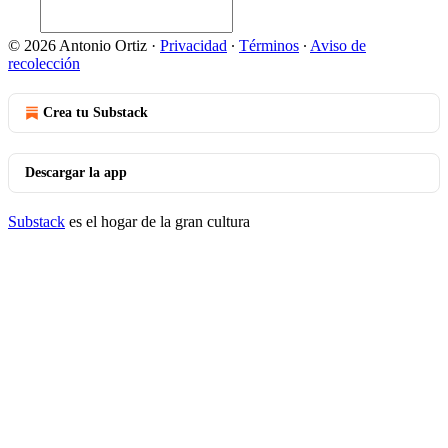
© 2026 Antonio Ortiz
·
Privacidad
∙
Términos
∙
Aviso de
recolección
Crea tu Substack
Descargar la app
Substack
es el hogar de la gran cultura