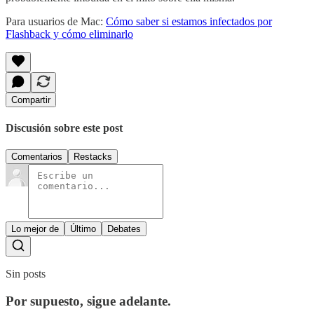
Para usuarios de Mac:
Cómo saber si estamos infectados por
Flashback y cómo eliminarlo
Compartir
Discusión sobre este post
Comentarios
Restacks
Lo mejor de
Último
Debates
Sin posts
Por supuesto, sigue adelante.