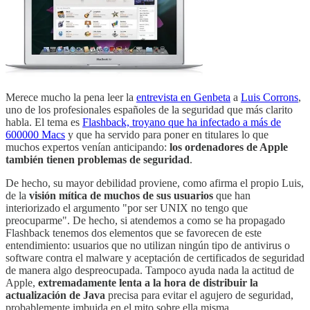
Merece mucho la pena leer la
entrevista en Genbeta
a
Luis Corrons
,
uno de los profesionales españoles de la seguridad que más clarito
habla. El tema es
Flashback, troyano que ha infectado a más de
600000 Macs
y que ha servido para poner en titulares lo que
muchos expertos venían anticipando:
los ordenadores de Apple
también tienen problemas de seguridad
.
De hecho, su mayor debilidad proviene, como afirma el propio Luis,
de la
visión mítica de muchos de sus usuarios
que han
interiorizado el argumento "por ser UNIX no tengo que
preocuparme". De hecho, si atendemos a como se ha propagado
Flashback tenemos dos elementos que se favorecen de este
entendimiento: usuarios que no utilizan ningún tipo de antivirus o
software contra el malware y aceptación de certificados de seguridad
de manera algo despreocupada. Tampoco ayuda nada la actitud de
Apple,
extremadamente lenta a la hora de distribuir la
actualización de Java
precisa para evitar el agujero de seguridad,
probablemente imbuida en el mito sobre ella misma.