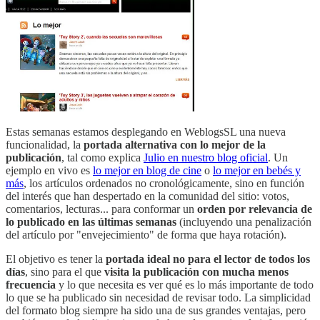
Estas semanas estamos desplegando en WeblogsSL una nueva
funcionalidad, la
portada alternativa con lo mejor de la
publicación
, tal como explica
Julio en nuestro blog oficial
. Un
ejemplo en vivo es
lo mejor en blog de cine
o
lo mejor en bebés y
más
, los artículos ordenados no cronológicamente, sino en función
del interés que han despertado en la comunidad del sitio: votos,
comentarios, lecturas... para conformar un
orden por relevancia de
lo publicado en las últimas semanas
(incluyendo una penalización
del artículo por "envejecimiento" de forma que haya rotación).
El objetivo es tener la
portada ideal no para el lector de todos los
días
, sino para el que
visita la publicación con mucha menos
frecuencia
y lo que necesita es ver qué es lo más importante de todo
lo que se ha publicado sin necesidad de revisar todo. La simplicidad
del formato blog siempre ha sido una de sus grandes ventajas, pero