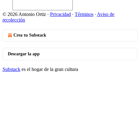
© 2026 Antonio Ortiz
·
Privacidad
∙
Términos
∙
Aviso de
recolección
Crea tu Substack
Descargar la app
Substack
es el hogar de la gran cultura