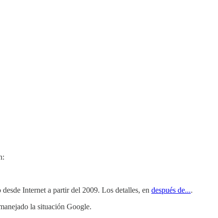
n:
 desde Internet a partir del 2009. Los detalles, en
después de...
.
manejado la situación Google.