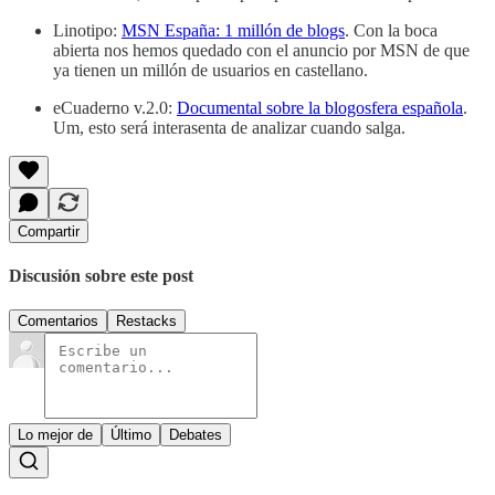
Linotipo:
MSN España: 1 millón de blogs
. Con la boca
abierta nos hemos quedado con el anuncio por MSN de que
ya tienen un millón de usuarios en castellano.
eCuaderno v.2.0:
Documental sobre la blogosfera española
.
Um, esto será interasenta de analizar cuando salga.
Compartir
Discusión sobre este post
Comentarios
Restacks
Lo mejor de
Último
Debates