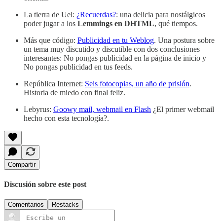
La tierra de Uel:
¿Recuerdas?
: una delicia para nostálgicos
poder jugar a los
Lemmings en DHTML
, qué tiempos.
Más que código:
Publicidad en tu Weblog
. Una postura sobre
un tema muy discutido y discutible con dos conclusiones
interesantes: No pongas publicidad en la página de inicio y
No pongas publicidad en tus feeds.
República Internet:
Seis fotocopias, un año de prisión
.
Historia de miedo con final feliz.
Lebyrus:
Goowy mail, webmail en Flash
¿El primer webmail
hecho con esta tecnología?.
Compartir
Discusión sobre este post
Comentarios
Restacks