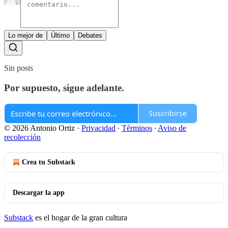
Lo mejor de
Último
Debates
Sin posts
Por supuesto, sigue adelante.
Suscribirse
© 2026 Antonio Ortiz
·
Privacidad
∙
Términos
∙
Aviso de
recolección
Crea tu Substack
Descargar la app
Substack
es el hogar de la gran cultura