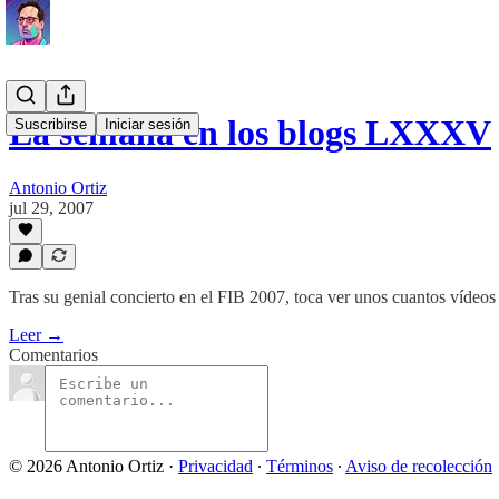
La semana en los blogs LXXXV
Suscribirse
Iniciar sesión
Antonio Ortiz
jul 29, 2007
Tras su genial concierto en el FIB 2007, toca ver unos cuantos vídeos
Leer →
Comentarios
© 2026 Antonio Ortiz
·
Privacidad
∙
Términos
∙
Aviso de recolección