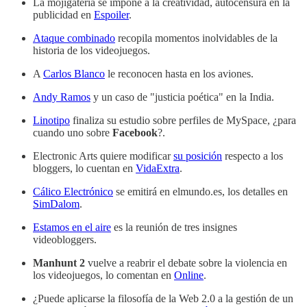
La mojigatería se impone a la creatividad, autocensura en la
publicidad en
Espoiler
.
Ataque combinado
recopila momentos inolvidables de la
historia de los videojuegos.
A
Carlos Blanco
le reconocen hasta en los aviones.
Andy Ramos
y un caso de "justicia poética" en la India.
Linotipo
finaliza su estudio sobre perfiles de MySpace, ¿para
cuando uno sobre
Facebook
?.
Electronic Arts quiere modificar
su posición
respecto a los
bloggers, lo cuentan en
VidaExtra
.
Cálico Electrónico
se emitirá en elmundo.es, los detalles en
SimDalom
.
Estamos en el aire
es la reunión de tres insignes
videobloggers.
Manhunt 2
vuelve a reabrir el debate sobre la violencia en
los videojuegos, lo comentan en
Online
.
¿Puede aplicarse la filosofía de la Web 2.0 a la gestión de un