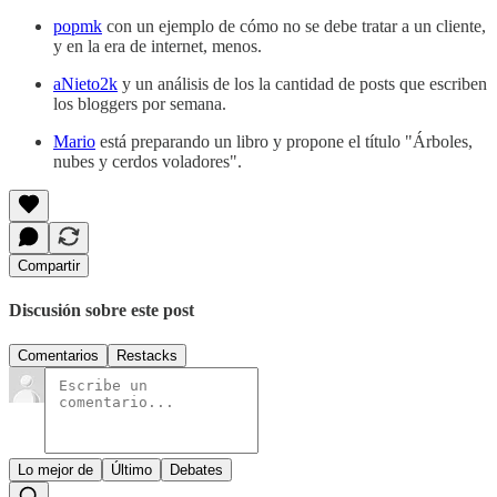
popmk
con un ejemplo de cómo no se debe tratar a un cliente,
y en la era de internet, menos.
aNieto2k
y un análisis de los la cantidad de posts que escriben
los bloggers por semana.
Mario
está preparando un libro y propone el título "Árboles,
nubes y cerdos voladores".
Compartir
Discusión sobre este post
Comentarios
Restacks
Lo mejor de
Último
Debates