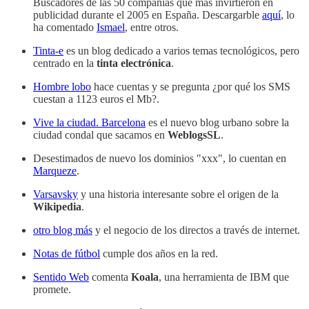
Buscadores de las 50 compañías que más invirtieron en
publicidad durante el 2005 en España. Descargarble
aquí
, lo
ha comentado
Ismael
, entre otros.
Tinta-e
es un blog dedicado a varios temas tecnológicos, pero
centrado en la
tinta electrónica
.
Hombre lobo
hace cuentas y se pregunta ¿por qué los SMS
cuestan a 1123 euros el Mb?.
Vive la ciudad. Barcelona
es el nuevo blog urbano sobre la
ciudad condal que sacamos en
WeblogsSL
.
Desestimados de nuevo los dominios "xxx", lo cuentan en
Marqueze
.
Varsavsky
y una historia interesante sobre el origen de la
Wikipedia
.
otro blog más
y el negocio de los directos a través de internet.
Notas de fútbol
cumple dos años en la red.
Sentido Web
comenta
Koala
, una herramienta de IBM que
promete.