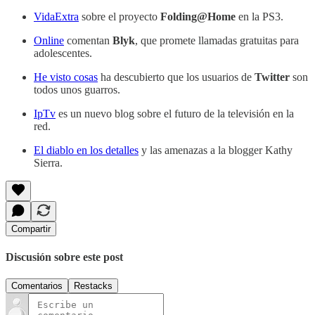
VidaExtra
sobre el proyecto
Folding@Home
en la PS3.
Online
comentan
Blyk
, que promete llamadas gratuitas para
adolescentes.
He visto cosas
ha descubierto que los usuarios de
Twitter
son
todos unos guarros.
IpTv
es un nuevo blog sobre el futuro de la televisión en la
red.
El diablo en los detalles
y las amenazas a la blogger Kathy
Sierra.
Compartir
Discusión sobre este post
Comentarios
Restacks