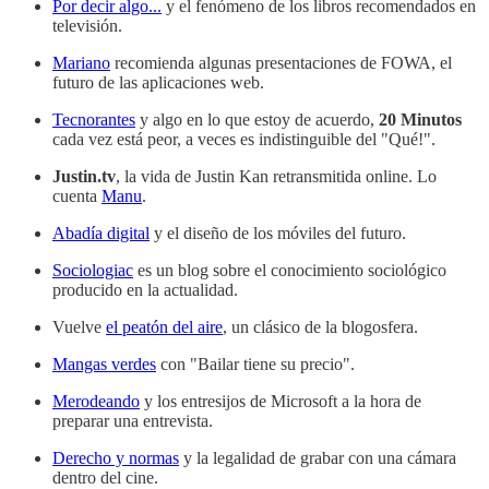
Por decir algo...
y el fenómeno de los libros recomendados en
televisión.
Mariano
recomienda algunas presentaciones de FOWA, el
futuro de las aplicaciones web.
Tecnorantes
y algo en lo que estoy de acuerdo,
20 Minutos
cada vez está peor, a veces es indistinguible del "Qué!".
Justin.tv
, la vida de Justin Kan retransmitida online. Lo
cuenta
Manu
.
Abadía digital
y el diseño de los móviles del futuro.
Sociologiac
es un blog sobre el conocimiento sociológico
producido en la actualidad.
Vuelve
el peatón del aire
, un clásico de la blogosfera.
Mangas verdes
con "Bailar tiene su precio".
Merodeando
y los entresijos de Microsoft a la hora de
preparar una entrevista.
Derecho y normas
y la legalidad de grabar con una cámara
dentro del cine.