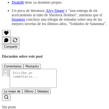
Deakilli
tiene ya dominio propio.
Un poco de literatura:
Alvy Singer
y "una entrega de mi
acercamiento al mito de Sherlock Holmes", mientras que el
forastero
concluye una trilogía de entradas sobre una de las
mejores novelas de los últimos años, "Soldados de Salamina".
Compartir
Discusión sobre este post
Comentarios
Restacks
Lo mejor de
Último
Debates
Sin posts