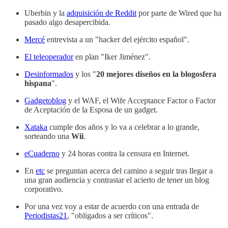
Uberbin y la
adquisición de Reddit
por parte de Wired que ha
pasado algo desapercibida.
Mercé
entrevista a un "hacker del ejército español".
El teleoperador
en plan "Iker Jiménez".
Desinformados
y los "
20 mejores diseños en la blogosfera
hispana
".
Gadgetoblog
y el WAF, el Wife Acceptance Factor o Factor
de Aceptación de la Esposa de un gadget.
Xataka
cumple dos años y lo va a celebrar a lo grande,
sorteando una
Wii
.
eCuaderno
y 24 horas contra la censura en Internet.
En
etc
se preguntan acerca del camino a seguir tras llegar a
una gran audiencia y contrastar el acierto de tener un blog
corporativo.
Por una vez voy a estar de acuerdo con una entrada de
Periodistas21
, "obligados a ser críticos".