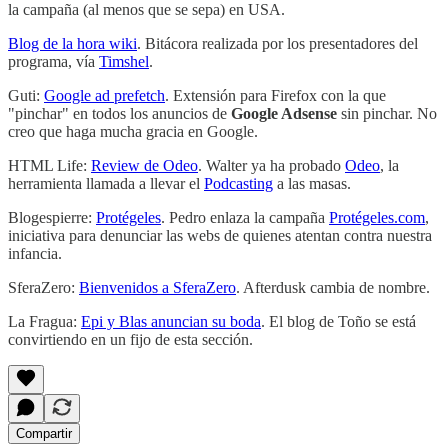
la campaña (al menos que se sepa) en USA.
Blog de la hora wiki
. Bitácora realizada por los presentadores del
programa, vía
Timshel
.
Guti:
Google ad prefetch
. Extensión para Firefox con la que
"pinchar" en todos los anuncios de
Google Adsense
sin pinchar. No
creo que haga mucha gracia en Google.
HTML Life:
Review de Odeo
. Walter ya ha probado
Odeo
, la
herramienta llamada a llevar el
Podcasting
a las masas.
Blogespierre:
Protégeles
. Pedro enlaza la campaña
Protégeles.com
,
iniciativa para denunciar las webs de quienes atentan contra nuestra
infancia.
SferaZero:
Bienvenidos a SferaZero
. Afterdusk cambia de nombre.
La Fragua:
Epi y Blas anuncian su boda
. El blog de Toño se está
convirtiendo en un fijo de esta sección.
Compartir