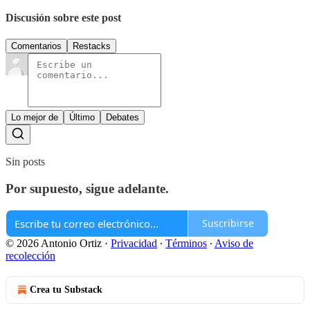
Discusión sobre este post
Comentarios
Restacks
Lo mejor de
Último
Debates
Sin posts
Por supuesto, sigue adelante.
Suscribirse
© 2026 Antonio Ortiz
·
Privacidad
∙
Términos
∙
Aviso de
recolección
Crea tu Substack