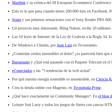
Marilink
y su crónica del III European Ecommerce Conference
Esto es lo que pasa cuando tienes 200.000 fans en Facebook. 
Sonia
y sus primeras sensaciones con el Sony Reader PRS 600
Un proyecto muy interesante, Bling Nation, recibe 20 millones
Las 10 leyes de Internet: de la Ley de Godwin a la Regla 34. 
De Windows a Ubuntu, por
Juan Luis
en Tecnorantes.
¿Comeríais cerdos insensibles al dolor? ¿os parecería bien que 
Barrapunto
y ¿Qué está pasando con el Paquete Telecom en el
eConectados
y las "5 tendencias de la web actual".
Por qué nuestra energía sostenible es insostenible, en
Ciencia K
Crea tu tienda online con Magento, en
Tecnología Pyme
.
¿Qué hace exactamente un Community Manager?. En
el blog
Leisure Suit Larry y todos los juegos de Sierra con canvas H