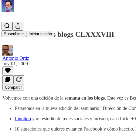
La semana en los blogs CLXXXVIII
Suscribirse
Iniciar sesión
Antonio Ortiz
nov 01, 2009
Compartir
Volvemos con una edición de la
semana en los blogs
. Esta vez es Be
Estaremos en la nueva edición del seminario “Dirección de Co
Linotipo
y un estudio de redes sociales y turismo, caso flickr +
10 situaciones que quieres evitar en Facebook y cómo hacerlo