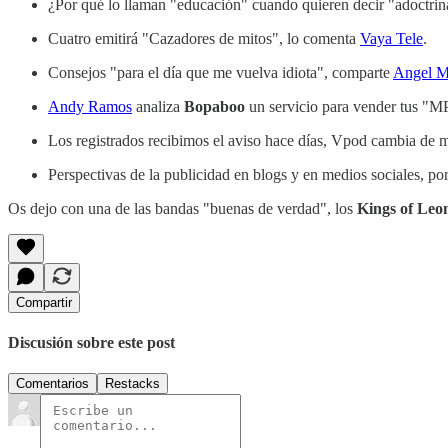
¿Por qué lo llaman "educación" cuando quieren decir "adoctri
Cuatro emitirá "Cazadores de mitos", lo comenta
Vaya Tele
.
Consejos "para el día que me vuelva idiota", comparte
Angel M
Andy Ramos
analiza
Bopaboo
un servicio para vender tus "M
Los registrados recibimos el aviso hace días, Vpod cambia de
Perspectivas de la publicidad en blogs y en medios sociales, po
Os dejo con una de las bandas "buenas de verdad", los
Kings of Leo
Compartir
Discusión sobre este post
Comentarios
Restacks