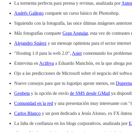
La tormenta perfecta para prensa y revistas, analizada por
Anto
Andrés Gallego
comparte un curso básico de Photoshop.
Siguiendo con la fotografía, las once últimas imágenes anterior
Más fotografías comparte
Gran Angular
, esta vez de contrastes
Alejandro Suárez
y un mensaje optimista para el sector internet
"Hosting 1.0 para la web 2.0",
Asier
comentando los problemas
Entrevista en
Actibva
a Eduardo Manchón, en la que aboga por 
Ojo a las predicciones de Microsoft sobre el negocio del softw
Nueve consejos para que tu logotipo apeste menos, en
Duperm
Genbeta
y la opción de envío
de SMS desde GMail
ya disponib
Comunidad en la red
y una presentación muy interesante con "
Carlos Blanco
y un post dedicado a Jesús Alonso, ex FX-Intera
La falta de confianza en los blogs corporativos, analizada por
E