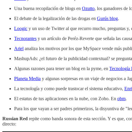
Una buena recopilación de blogs en
Ozutto
, los ganadores de 
El debate de la legalización de las drogas en
Gurús blog
.
Loogic
y un uso de Twitter al que recurro mucho, preguntas y, 
Tecnorantes
y un artículo de Peréz-Reverte que señala las causas 
Ariel
analiza los motivos por los que MySpace vende más publ
MashupAds: ¿el futuro de la publicidad contextual? se pregunt
Algunas razones para tener un blog en la pyme, en
Tecnología
Planeta Media
y algunas sorpresas en un viaje de negocios a Ja
La tecnología y como puede trastocar el sistema educativo,
Enr
El estatus de tus aplicaciones en la nube, con Zoho. En
obm
.
Para los que vayan a ser padres primerizos, la disyuntiva de "lee
Russian Red
repite como banda sonora de esta sección. Y es que, c
directo: