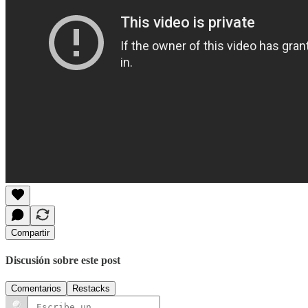
Compartir
Discusión sobre este post
Comentarios
Restacks