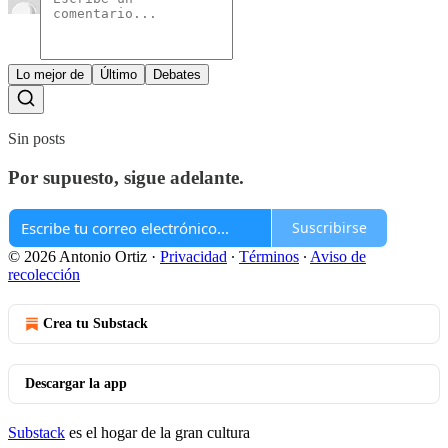
Lo mejor de
Último
Debates
Sin posts
Por supuesto, sigue adelante.
Suscribirse
© 2026 Antonio Ortiz
·
Privacidad
∙
Términos
∙
Aviso de
recolección
Crea tu Substack
Descargar la app
Substack
es el hogar de la gran cultura