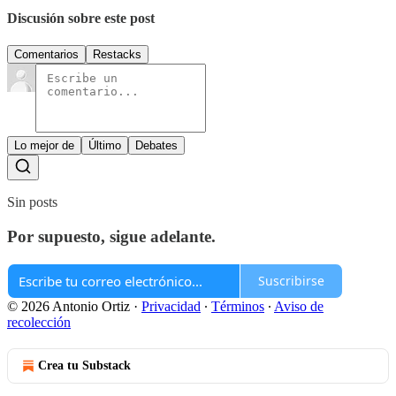
Discusión sobre este post
Comentarios
Restacks
Lo mejor de
Último
Debates
Sin posts
Por supuesto, sigue adelante.
Suscribirse
© 2026 Antonio Ortiz
·
Privacidad
∙
Términos
∙
Aviso de
recolección
Crea tu Substack