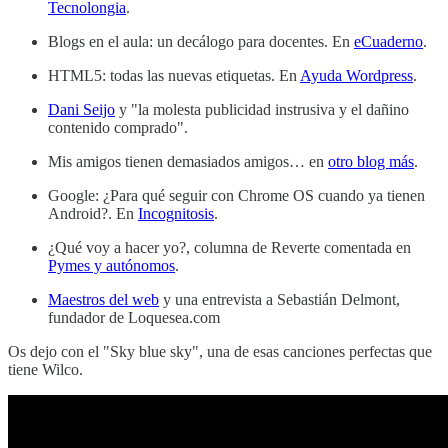
Tecnolongia
.
Blogs en el aula: un decálogo para docentes. En
eCuaderno
.
HTML5: todas las nuevas etiquetas. En
Ayuda Wordpress
.
Dani Seijo
y "la molesta publicidad instrusiva y el dañino
contenido comprado".
Mis amigos tienen demasiados amigos… en
otro blog más
.
Google: ¿Para qué seguir con Chrome OS cuando ya tienen
Android?. En
Incognitosis
.
¿Qué voy a hacer yo?, columna de Reverte comentada en
Pymes y autónomos
.
Maestros del web
y una entrevista a Sebastián Delmont,
fundador de Loquesea.com
Os dejo con el "Sky blue sky", una de esas canciones perfectas que
tiene Wilco.