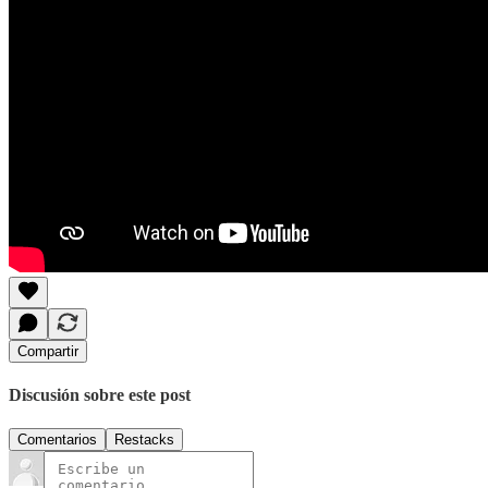
Compartir
Discusión sobre este post
Comentarios
Restacks