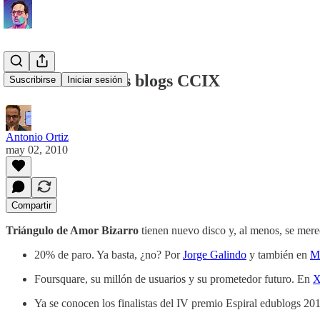
La semana en los blogs CCIX
Suscribirse
Iniciar sesión
Antonio Ortiz
may 02, 2010
Compartir
Triángulo de Amor Bizarro
tienen nuevo disco y, al menos, se mere
20% de paro. Ya basta, ¿no? Por
Jorge Galindo
y también en
Ma
Foursquare, su millón de usuarios y su prometedor futuro. En
X
Ya se conocen los finalistas del IV premio Espiral edublogs 2