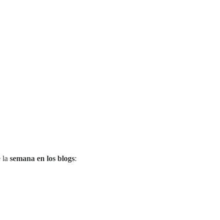
e la
semana en los blogs
: