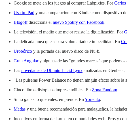
Google se mete en los juegos al comprar Labpixies. Por
Carlos
Usa tu iPad
y una comparación con Kindle como dispositivo de 
Blogoff
disecciona el
nuevo Spotify con Facebook
.
La televisión, el medio que mejor resiste la digitalización. Por
G
La delicada línea que separa voluntariado e imbecilidad. En
Con
Urobórico
y la portada del nuevo disco de Nu-b.
Gran Angular
y algunas de las "grandes marcas" que podemos en
Las
novedades de Ubuntu Lucid Lynx
analizadas en Genbeta.
"Las pulseras Power Balance no tienen ningún efecto sobre la 
Cinco libros distópicos imprescindibles. En
Zona Fandom
.
Si no ganas lo que vales, emprende. En
Yoriento
.
Matías
y una buena recomendación para malagueños, la helader
Incentivos en forma de karma en comunidades web. Pros y cont