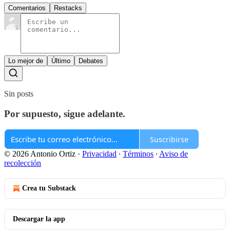
Comentarios
Restacks
Lo mejor de
Último
Debates
Sin posts
Por supuesto, sigue adelante.
Suscribirse
© 2026 Antonio Ortiz
·
Privacidad
∙
Términos
∙
Aviso de
recolección
Crea tu Substack
Descargar la app