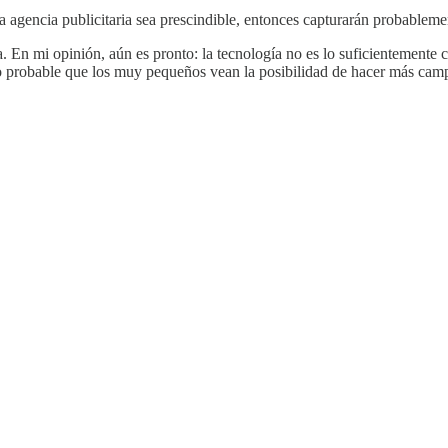
la agencia publicitaria sea prescindible, entonces capturarán probableme
tria. En mi opinión, aún es pronto: la tecnología no es lo suficientement
 probable que los muy pequeños vean la posibilidad de hacer más campañ