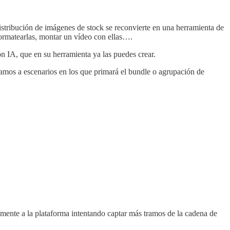
stribución de imágenes de stock se reconvierte en una herramienta de
formatearlas, montar un vídeo con ellas….
n IA, que en su herramienta ya las puedes crear.
Vamos a escenarios en los que primará el bundle o agrupación de
samente a la plataforma intentando captar más tramos de la cadena de