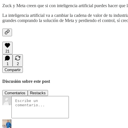
Zuck y Meta creen que si con inteligencia artificial puedes hacer que 
La inteligencia artificial va a cambiar la cadena de valor de tu indus
grandes comprando la solución de Meta y perdiendo el control, sí creo
21
1
2
Compartir
Discusión sobre este post
Comentarios
Restacks