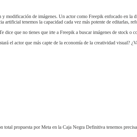
n y modificación de imágenes. Un actor como Freepik enfocado en la di
a artificial tenemos la capacidad cada vez más potente de editarlas, re
 dice que no tienes que irte a Freepik a buscar imágenes de stock o co
tará el actor que más capte de la economía de la creatividad visual? ¿
ción total propuesta por Meta en la Caja Negra Definitiva tenemos preci