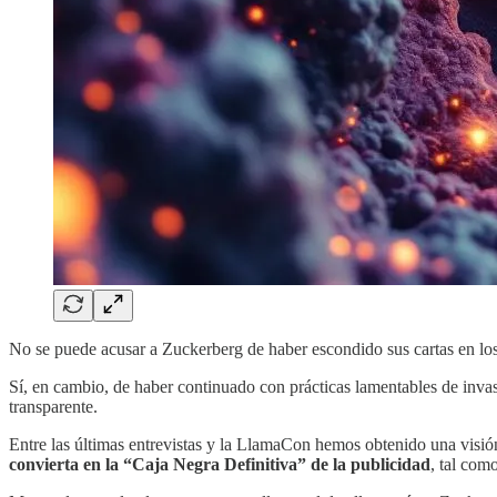
No se puede acusar a Zuckerberg de haber escondido sus cartas en lo
Sí, en cambio, de haber continuado con prácticas lamentables de inva
transparente.
Entre las últimas entrevistas y la LlamaCon hemos obtenido una visión d
convierta en la “Caja Negra Definitiva” de la publicidad
, tal com