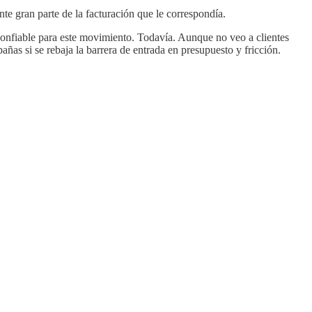
nte gran parte de la facturación que le correspondía.
e confiable para este movimiento. Todavía. Aunque no veo a clientes
as si se rebaja la barrera de entrada en presupuesto y fricción.