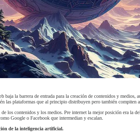
eb baja la barrera de entrada para la creación de contenidos y medios, 
ién las plataformas que al principio distribuyen pero también compiten 
 de los contenidos y los medios. Pre internet la mejor posición era la de
s como Google o Facebook que intermedian y escalan.
n de la inteligencia artificial.