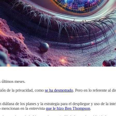
s últimos meses.
sión de la privacidad, como
se ha desmotrado
. Pero en lo referente al d
iáfana de los planes y la estrategia para el despliegue y uso de la intel
o mencionan en la entrevista
que le hizo Ben Thompson
.