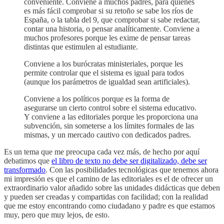
conveniente. Conviene a muchos padres, para quienes
es más fácil comprobar si su retoño se sabe los ríos de
España, o la tabla del 9, que comprobar si sabe redactar,
contar una historia, o pensar analíticamente. Conviene a
muchos profesores porque les exime de pensar tareas
distintas que estimulen al estudiante.
Conviene a los burócratas ministeriales, porque les
permite controlar que el sistema es igual para todos
(aunque los parámetros de igualdad sean artificiales).
Conviene a los políticos porque es la forma de
asegurarse un cierto control sobre el sistema educativo.
Y conviene a las editoriales porque les proporciona una
subvención, sin someterse a los límites formales de las
mismas, y un mercado cautivo con dedicados padres.
Es un tema que me preocupa cada vez más, de hecho por aquí
debatimos que
el libro de texto no debe ser digitalizado, debe ser
transformado
. Con las posibilidades tecnológicas que tenemos ahora
mi impresión es que el camino de las editoriales es el de ofrecer un
extraordinario valor añadido sobre las unidades didácticas que deben
y pueden ser creadas y compartidas con facilidad; con la realidad
que me estoy encontrando como ciudadano y padre es que estamos
muy, pero que muy lejos, de esto.