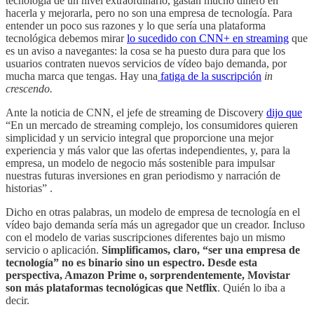
tecnología de un nivel extraordinario, gastan mucho dinero en
hacerla y mejorarla, pero no son una empresa de tecnología. Para
entender un poco sus razones y lo que sería una plataforma
tecnológica debemos mirar
lo sucedido con CNN+ en streaming
que
es un aviso a navegantes: la cosa se ha puesto dura para que los
usuarios contraten nuevos servicios de vídeo bajo demanda, por
mucha marca que tengas. Hay una
fatiga de la suscripción
in
crescendo.
Ante la noticia de CNN, el jefe de streaming de Discovery
dijo que
“En un mercado de streaming complejo, los consumidores quieren
simplicidad y un servicio integral que proporcione una mejor
experiencia y más valor que las ofertas independientes, y, para la
empresa, un modelo de negocio más sostenible para impulsar
nuestras futuras inversiones en gran periodismo y narración de
historias” .
Dicho en otras palabras, un modelo de empresa de tecnología en el
vídeo bajo demanda sería más un agregador que un creador. Incluso
con el modelo de varias suscripciones diferentes bajo un mismo
servicio o aplicación.
Simplificamos, claro, “ser una empresa de
tecnología” no es binario sino un espectro. Desde esta
perspectiva, Amazon Prime o, sorprendentemente, Movistar
son más plataformas tecnológicas que Netflix
. Quién lo iba a
decir.