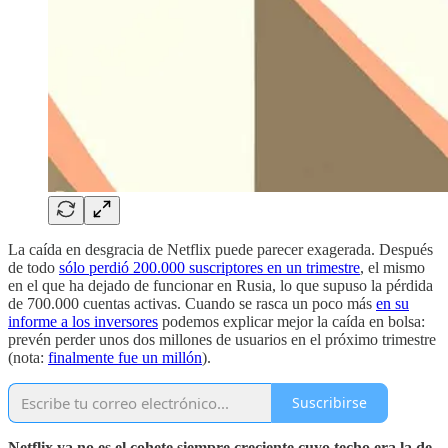
La caída en desgracia de Netflix puede parecer exagerada. Después
de todo
sólo perdió 200.000 suscriptores en un trimestre
, el mismo
en el que ha dejado de funcionar en Rusia, lo que supuso la pérdida
de 700.000 cuentas activas. Cuando se rasca un poco más
en su
informe a los inversores
podemos explicar mejor la caída en bolsa:
prevén perder unos dos millones de usuarios en el próximo trimestre
(nota:
finalmente fue un millón
).
Suscribirse
Netflix ya no es el cohete siempre creciente cuyo techo era la de