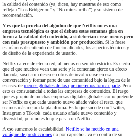
la calidad del contenido (ya, dicen, hay muestras de eso como
reflejan “Los Bridgerton” y “No mires arriba”) y su sistema de
recomendación.
Y es que la prueba del algodón de que Netflix no es una
empresa tecnológica es que el debate estas semanas gira en
torno a la calidad del contenido, a si deberían crear menos pero
con más presupuesto y ambición por producción
. Si lo fuese,
estaríamos discutiendo de funcionalidades, los aspectos técnicos y
de diseño de la experiencia de usuario.
Netflix carece de efecto red, al menos en sentido estricto. Es cierto
que el que muchos vean una serie y la comentan ejerce un efecto
llamada, suscita un deseo en otros de involucrarse en esa
conversación y formar parte de una comunidad bajo la lógica de la
escasez de
memes globales de los que queremos formar parte
. Pero
esto es consustancial a todas las empresas de contenidos. El rasgo
que es propio de muchas empresas digitales globales como pretende
ser Netflix es que cada usuario nuevo añade valor al resto, que
seamos más mejora la plataforma. Es lo que sucede con Twitter,
Instagram o Tik-tok, cada usuario añade nuevo contenido y
diversidad, pero no es lo que pasa con Netflix.
A eso sumemos la escalabilidad.
Netflix se ha metido en una
vorágine de producciones
no por capricho - va en contra de su