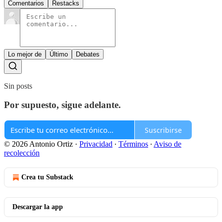
Comentarios
Restacks
Lo mejor de
Último
Debates
Sin posts
Por supuesto, sigue adelante.
Suscribirse
© 2026 Antonio Ortiz
·
Privacidad
∙
Términos
∙
Aviso de
recolección
Crea tu Substack
Descargar la app