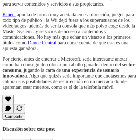
para servir contenidos y servicios a sus propietarios.
Kinect
apunta de forma muy acertada en esa dirección, juegos para
todo tipo de público - la Wii dejó fuera a los superusuarios de los
videojuegos, además de ser la consola que más polvo coge desde la
Master System - y servicios de acceso a contenidos y
comunicaciones. No hay más que echar un vistazo a los primeros
títulos como
Dance Central
para darse cuenta de que esta es una
apuesta ganadora.
Por cierto, antes de enterrar a Microsoft, sería interesante anotar
como han conseguido colocar un caballo ganador dentro del
sector
consumo
, jugando la carta de
una experiencia de usuario
innovadora
. Algo que quizás sería importante que anotásemos para
calibrar sus posibilidades de resurrección en un mercado donde
aparentan estar muertos, como es el de la telefonía móvil.
Compartir
Discusión sobre este post