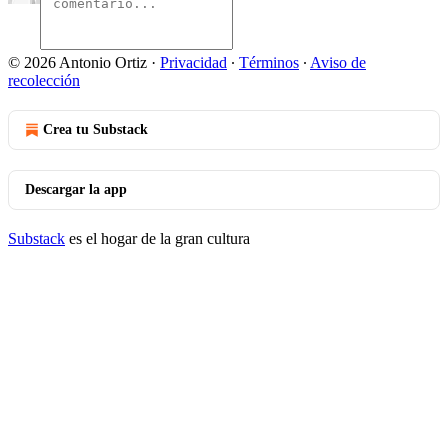
© 2026 Antonio Ortiz
·
Privacidad
∙
Términos
∙
Aviso de
recolección
Crea tu Substack
Descargar la app
Substack
es el hogar de la gran cultura