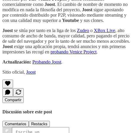
comercialmente como
Joost
. El cambio de nombre de momento no
modifica en nada la filosofía del proyecto,
Joost
sigue apostando
por contenido distribuido por P2P, visionado mediante streaming y
con una calidad muy superior a
Youtube
y sus clones.
Joost
se sitúa por tanto en la liga de los
Zudeo
o
XBox Live
, alto
consumo de ancho de banda, mayor calidad, pero pagando el precio
de salir del navegador y por lo tanto de ser mucho menos accesibles.
Joost
exige una aplicación propia, tendrá anuncios y mis primeras
impresiones las recogí en
probando Venice Project
.
Actualización:
Probando Joost
.
Sitio oficial,
Joost
Compartir
Discusión sobre este post
Comentarios
Restacks