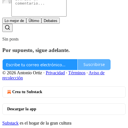
Lo mejor de
Último
Debates
Sin posts
Por supuesto, sigue adelante.
Suscribirse
© 2026 Antonio Ortiz
·
Privacidad
∙
Términos
∙
Aviso de
recolección
Crea tu Substack
Descargar la app
Substack
es el hogar de la gran cultura