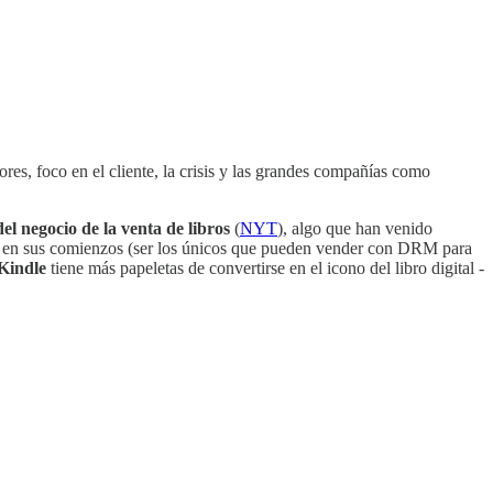
res, foco en el cliente, la crisis y las grandes compañías como
el negocio de la venta de libros
(
NYT
), algo que han venido
od en sus comienzos (ser los únicos que pueden vender con DRM para
Kindle
tiene más papeletas de convertirse en el icono del libro digital -