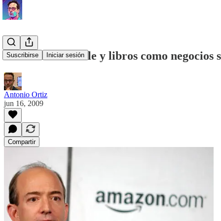
Jeff Bezos: Kindle y libros como negocios 
Suscribirse
Iniciar sesión
Antonio Ortiz
jun 16, 2009
Compartir