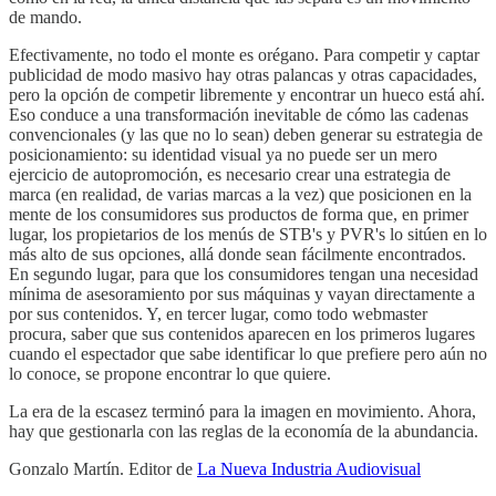
de mando.
Efectivamente, no todo el monte es orégano. Para competir y captar
publicidad de modo masivo hay otras palancas y otras capacidades,
pero la opción de competir libremente y encontrar un hueco está ahí.
Eso conduce a una transformación inevitable de cómo las cadenas
convencionales (y las que no lo sean) deben generar su estrategia de
posicionamiento: su identidad visual ya no puede ser un mero
ejercicio de autopromoción, es necesario crear una estrategia de
marca (en realidad, de varias marcas a la vez) que posicionen en la
mente de los consumidores sus productos de forma que, en primer
lugar, los propietarios de los menús de STB's y PVR's lo sitúen en lo
más alto de sus opciones, allá donde sean fácilmente encontrados.
En segundo lugar, para que los consumidores tengan una necesidad
mínima de asesoramiento por sus máquinas y vayan directamente a
por sus contenidos. Y, en tercer lugar, como todo webmaster
procura, saber que sus contenidos aparecen en los primeros lugares
cuando el espectador que sabe identificar lo que prefiere pero aún no
lo conoce, se propone encontrar lo que quiere.
La era de la escasez terminó para la imagen en movimiento. Ahora,
hay que gestionarla con las reglas de la economía de la abundancia.
Gonzalo Martín. Editor de
La Nueva Industria Audiovisual