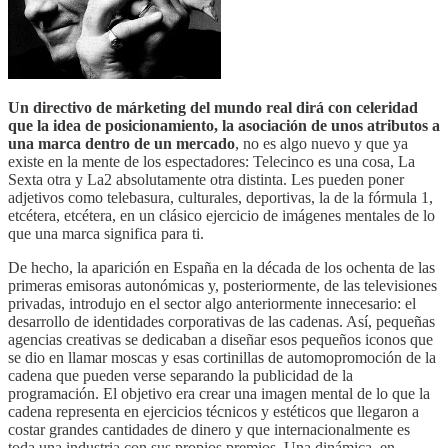
Un directivo de márketing del mundo real dirá con celeridad
que la idea de posicionamiento, la asociación de unos atributos a
una marca dentro de un mercado
, no es algo nuevo y que ya
existe en la mente de los espectadores: Telecinco es una cosa, La
Sexta otra y La2 absolutamente otra distinta. Les pueden poner
adjetivos como telebasura, culturales, deportivas, la de la fórmula 1,
etcétera, etcétera, en un clásico ejercicio de imágenes mentales de lo
que una marca significa para ti.
De hecho, la aparición en España en la década de los ochenta de las
primeras emisoras autonómicas y, posteriormente, de las televisiones
privadas, introdujo en el sector algo anteriormente innecesario: el
desarrollo de identidades corporativas de las cadenas. Así, pequeñas
agencias creativas se dedicaban a diseñar esos pequeños iconos que
se dio en llamar moscas y esas cortinillas de automopromoción de la
cadena que pueden verse separando la publicidad de la
programación. El objetivo era crear una imagen mental de lo que la
cadena representa en ejercicios técnicos y estéticos que llegaron a
costar grandes cantidades de dinero y que internacionalmente es
toda una industria con sus propios premios. Una dinámica, en