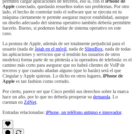
permiten cargar aplicaciones de terceros, eso sí, con el
iPhone de
Apple
conectado, quedarán resueltos todos sus problemas. Por otro
lado, el hecho de controlar todo el software que se ejecuta en tu
máquina ciertamente te permite asegurar mayor estabilidad, aunque
un diseño adecuado del sistema operativo también debería permitirte
hacerlo. Bueno, si podemos hablar de sistema operativo en este
caso.
La postura de Apple, además de ser totalmente perjudicial para el
usuario (nada de
Jajah en el móvil
, nada de
SlingBox
, nada de todas
las aplicaciones y servicios que sí tendrán los usuarios de otros
modelos) forma parte de su pleitesía a la operadora de telefonía: es el
camino más corto para asegurar que no habrá clientes de VoIP de
terceros y que cuando añadan alguno (que lo harán) será el que
Cingular y Apple quieran. Lo dicho en otros lugares,
iPhone de
Apple
es tan fashion como cerrado.
Por cierto, parece ser que Cisco perdió sus derechos sobre la marca
hace un año, por lo que no debería prosperar su
demanda
. Lo
cuentan en
ZdNet
.
Entradas relacionadas:
iPhone, un teléfono antiguo e innovador
.