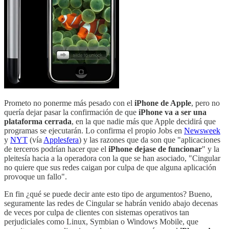
Prometo no ponerme más pesado con el
iPhone de Apple
, pero no
quería dejar pasar la confirmación de que
iPhone va a ser una
plataforma cerrada
, en la que nadie más que Apple decidirá que
programas se ejecutarán. Lo confirma el propio Jobs en
Newsweek
y
NYT
(vía
Applesfera
) y las razones que da son que "aplicaciones
de terceros podrían hacer que el
iPhone dejase de funcionar
" y la
pleitesía hacia a la operadora con la que se han asociado, "Cingular
no quiere que sus redes caigan por culpa de que alguna aplicación
provoque un fallo".
En fin ¿qué se puede decir ante esto tipo de argumentos? Bueno,
seguramente las redes de Cingular se habrán venido abajo decenas
de veces por culpa de clientes con sistemas operativos tan
perjudiciales como Linux, Symbian o Windows Mobile, que