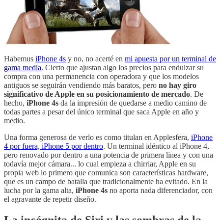
Habemus
iPhone 4s
y no, no acerté en
mi apuesta por un terminal de
gama media
. Cierto que ajustan algo los precios para endulzar su
compra con una permanencia con operadora y que los modelos
antiguos se seguirán vendiendo más baratos, pero
no hay giro
significativo de Apple en su posicionamiento de mercado
. De
hecho,
iPhone 4s
da la impresión de quedarse a medio camino de
todas partes a pesar del único terminal que saca Apple en año y
medio.
Una forma generosa de verlo es como titulan en Applesfera,
iPhone
4 por fuera, iPhone 5 por dentro
. Un terminal idéntico al iPhone 4,
pero renovado por dentro a una potencia de primera línea y con una
todavía mejor cámara... lo cual empieza a chirriar, Apple en su
propia web lo primero que comunica son características hardware,
que es un campo de batalla que tradicionalmente ha evitado. En la
lucha por la gama alta,
iPhone 4s
no aporta nada diferenciador, con
el agravante de repetir diseño.