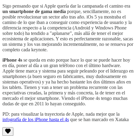
Sigo pensando que si Apple quería dar la campanada el camino era
un smartphone de gama media
porque, sencillamente, no es
posible revolucionar un sector año tras año. iOs 5 ya mostraba el
camino de lo que iban a conseguir como experiencia de usuario y la
diferencia respecto a la competencia (Android y Windows Phone
sobre todo) ha tendido a "aplanarse", más allá de tener el mejor
ecosistema de aplicaciones. Y esto es perfectamente razonable, sacas
un sistema y los vas mejorando incrementalmente, no se renueva por
completo cada keynote.
iPhone 4s
se queda en esto porque hace lo que se puede hacer hoy
en día, poner al día a un gran teléfono con el último hardware.
Apple tiene marca y sistema para seguir peleando por el liderazgo en
smartphones (a buen seguro en fabricantes, muy dudosamente en
sistemas operativos) y ya ha hecho bastante los dos últimos años en
los tablets. Tienen y van a tener un problema recurrente con las
expectativas creadas, la primera y más concreta, la de tener en el
mercado el mejor smartphone. Viendo el iPhone 4s tengo muchas
dudas de que en 2011 lo hayan conseguido.
PD: para visualizar la trayectoria de Apple, nada mejor que la
infografía de los iPhone hasta el 4s
que se han marcado en Xataka