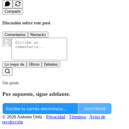
Compartir
Discusión sobre este post
Comentarios
Restacks
Lo mejor de
Último
Debates
Sin posts
Por supuesto, sigue adelante.
Suscribirse
© 2026 Antonio Ortiz
·
Privacidad
∙
Términos
∙
Aviso de
recolección