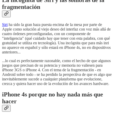
La incógnita de Siri y las sombras de la
fragmentación
Siri
ha sido la gran baza puesta encima de la mesa por parte de
Apple como solución al viejo deseo del interfaz con voz más allá de
cuatro órdenes preconfiguradas, con un componente de
"inteligencia" (qué cuidado hay que tener con esta palabra, con qué
gratuidad se utiliza en tecnología). Una incógnita que para más inri
no aparece en español y sólo estará en iPhone 4s, no en dispositivos
anteriores...
...lo cual es perfectamente razonable, como el hecho de que algunos
juegos que precisan de su potencia y memoria no valiesen para
iPhone 3GS o iPhone 4. Con el tema de la fragmentación - en
Android sobre todo - se ha perdido la perspectiva de que es algo que
inevitablemente sucede a cualquier plataforma que evolucione,
crezca y quiera hacer uso de la evolución de los avances hardware.
iPhone 4s porque no hay nada más que
hacer