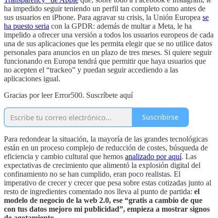
ha impedido seguir teniendo un perfil tan completo como antes de
sus usuarios en iPhone. Para agravar su crisis, la Unión Europea
se
ha puesto seria
con la GPDR: además de multar a Meta, le ha
impelido a ofrecer una versión a todos los usuarios europeos de cada
una de sus aplicaciones que les permita elegir que se no utilice datos
personales para anuncios en un plazo de tres meses. Si quiere seguir
funcionando en Europa tendrá que permitir que haya usuarios que
no acepten el “trackeo” y puedan seguir accediendo a las
aplicaciones igual.
Gracias por leer Error500. Suscríbete aquí
Suscribirse
Para redondear la situación, la mayoría de las grandes tecnológicas
están en un proceso complejo de reducción de costes, búsqueda de
eficiencia y cambio cultural que hemos
analizado por aquí
. Las
expectativas de crecimiento que alimentó la explosión digital del
confinamiento no se han cumplido, eran poco realistas. El
imperativo de crecer y crecer que pesa sobre estas cotizadas junto al
resto de ingredientes comentado nos lleva al punto de partida:
el
modelo de negocio de la web 2.0, ese “gratis a cambio de que
con tus datos mejoro mi publicidad”, empieza a mostrar signos
de agotamiento
.