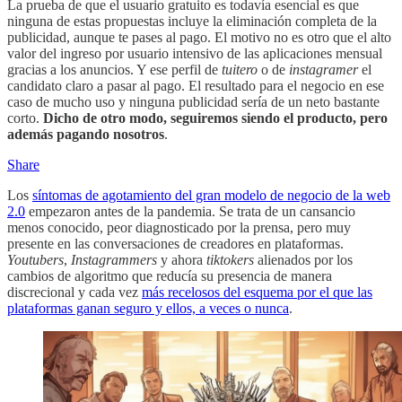
La prueba de que el usuario gratuito es todavía esencial es que
ninguna de estas propuestas incluye la eliminación completa de la
publicidad, aunque te pases al pago. El motivo no es otro que el alto
valor del ingreso por usuario intensivo de las aplicaciones mensual
gracias a los anuncios. Y ese perfil de
tuitero
o de
instagramer
el
candidato claro a pasar al pago. El resultado para el negocio en ese
caso de mucho uso y ninguna publicidad sería de un neto bastante
corto.
Dicho de otro modo, seguiremos siendo el producto, pero
además pagando nosotros
.
Share
Los
síntomas de agotamiento del gran modelo de negocio de la web
2.0
empezaron antes de la pandemia. Se trata de un cansancio
menos conocido, peor diagnosticado por la prensa, pero muy
presente en las conversaciones de creadores en plataformas.
Youtubers
,
Instagrammers
y ahora
tiktokers
alienados por los
cambios de algoritmo que reducía su presencia de manera
discrecional y cada vez
más recelosos del esquema por el que las
plataformas ganan seguro y ellos, a veces o nunca
.