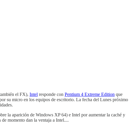
también el FX),
Intel
responde con
Pentium 4 Extreme Edition
que
or su micro en los equipos de escritorio. La fecha del Lunes próximo
idades.
obre la aparición de Windows XP 64) e Intel por aumentar la caché y
de momento dan la ventaja a Intel....