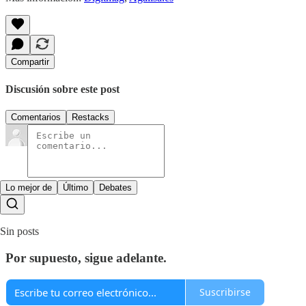
Compartir
Discusión sobre este post
Comentarios
Restacks
Lo mejor de
Último
Debates
Sin posts
Por supuesto, sigue adelante.
Suscribirse