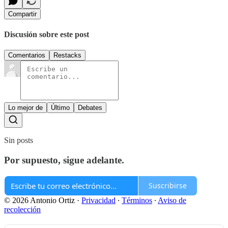
Compartir
Discusión sobre este post
Comentarios
Restacks
Lo mejor de
Último
Debates
Sin posts
Por supuesto, sigue adelante.
Suscribirse
© 2026 Antonio Ortiz
·
Privacidad
∙
Términos
∙
Aviso de
recolección