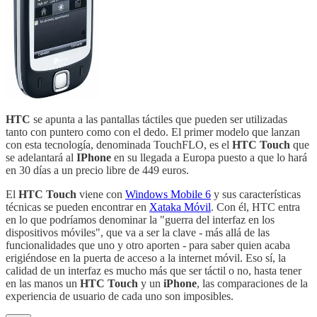
HTC
se apunta a las pantallas táctiles que pueden ser utilizadas
tanto con puntero como con el dedo. El primer modelo que lanzan
con esta tecnología, denominada TouchFLO, es el
HTC Touch
que
se adelantará al
IPhone
en su llegada a Europa puesto a que lo hará
en 30 días a un precio libre de 449 euros.
El
HTC Touch
viene con
Windows Mobile 6
y sus características
técnicas se pueden encontrar en
Xataka Móvil
. Con él, HTC entra
en lo que podríamos denominar la "guerra del interfaz en los
dispositivos móviles", que va a ser la clave - más allá de las
funcionalidades que uno y otro aporten - para saber quien acaba
erigiéndose en la puerta de acceso a la internet móvil. Eso sí, la
calidad de un interfaz es mucho más que ser táctil o no, hasta tener
en las manos un
HTC Touch
y un
iPhone
, las comparaciones de la
experiencia de usuario de cada uno son imposibles.