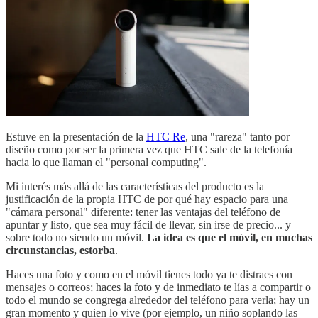
Estuve en la presentación de la
HTC Re
, una "rareza" tanto por
diseño como por ser la primera vez que HTC sale de la telefonía
hacia lo que llaman el "personal computing".
Mi interés más allá de las características del producto es la
justificación de la propia HTC de por qué hay espacio para una
"cámara personal" diferente: tener las ventajas del teléfono de
apuntar y listo, que sea muy fácil de llevar, sin irse de precio... y
sobre todo no siendo un móvil.
La idea es que el móvil, en muchas
circunstancias, estorba
.
Haces una foto y como en el móvil tienes todo ya te distraes con
mensajes o correos; haces la foto y de inmediato te lías a compartir o
todo el mundo se congrega alrededor del teléfono para verla; hay un
gran momento y quien lo vive (por ejemplo, un niño soplando las