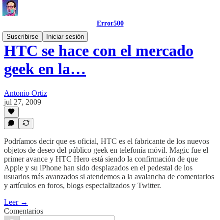
Error500
Suscribirse
Iniciar sesión
HTC se hace con el mercado
geek en la…
Antonio Ortiz
jul 27, 2009
Podríamos decir que es oficial, HTC es el fabricante de los nuevos
objetos de deseo del público geek en telefonía móvil. Magic fue el
primer avance y HTC Hero está siendo la confirmación de que
Apple y su iPhone han sido desplazados en el pedestal de los
usuarios más avanzados si atendemos a la avalancha de comentarios
y artículos en foros, blogs especializados y Twitter.
Leer →
Comentarios