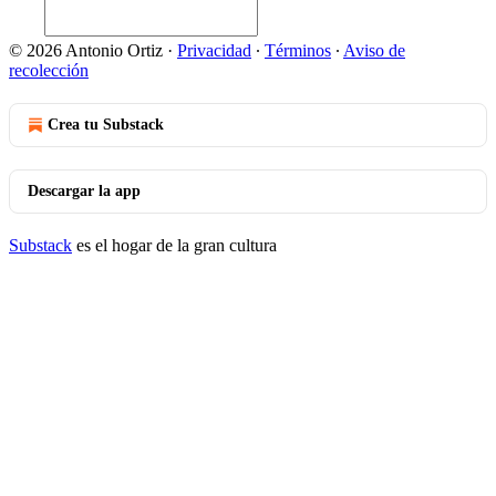
© 2026 Antonio Ortiz
·
Privacidad
∙
Términos
∙
Aviso de
recolección
Crea tu Substack
Descargar la app
Substack
es el hogar de la gran cultura