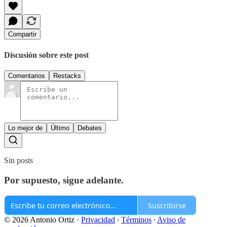
Compartir
Discusión sobre este post
Comentarios
Restacks
Lo mejor de
Último
Debates
Sin posts
Por supuesto, sigue adelante.
Suscribirse
© 2026 Antonio Ortiz
·
Privacidad
∙
Términos
∙
Aviso de