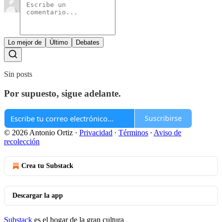
Lo mejor de
Último
Debates
Sin posts
Por supuesto, sigue adelante.
Suscribirse
© 2026 Antonio Ortiz
·
Privacidad
∙
Términos
∙
Aviso de
recolección
Crea tu Substack
Descargar la app
Substack
es el hogar de la gran cultura