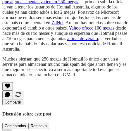
que algunas cuentas ya tenían 250 megas
, la primera subida oficial
la van a tener los usuarios de Hotmail Australia, algunos de los
cuales ya han dicho adiós a los 2 megas. Portavoz de Microsoft
afirma que en dos semanas estarán migradas todas las cuentas de
este país como cuentan en
ZdNet
. Aún no hay noticias sobre cuando
exportarán el cambio a otros países.
Yahoo ofrece 100 megas
desde
hace más de cuatro meses y aunque se esperaba que Hotmail pasase
a 250 megas para cuentas gratuitas
a final de verano
, la verdad es
que sólo ha habido falsas alarmas y ahora esta noticia de Hotmail
Australia.
Muchos piensan que 250 megas de Hotmail lo único que van a
servir es para almacenar mucho más spam del que ahora tienen y es
que mejorar este aspecto va a ser más importante todavía que el
almacenamiento para luchar con GMail.
Compartir
Discusión sobre este post
Comentarios
Restacks