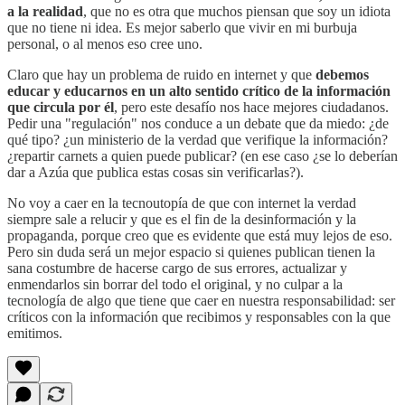
a la realidad
, que no es otra que muchos piensan que soy un idiota
que no tiene ni idea. Es mejor saberlo que vivir en mi burbuja
personal, o al menos eso cree uno.
Claro que hay un problema de ruido en internet y que
debemos
educar y educarnos en un alto sentido crítico de la información
que circula por él
, pero este desafío nos hace mejores ciudadanos.
Pedir una "regulación" nos conduce a un debate que da miedo: ¿de
qué tipo? ¿un ministerio de la verdad que verifique la información?
¿repartir carnets a quien puede publicar? (en ese caso ¿se lo deberían
dar a Azúa que publica estas cosas sin verificarlas?).
No voy a caer en la tecnoutopía de que con internet la verdad
siempre sale a relucir y que es el fin de la desinformación y la
propaganda, porque creo que es evidente que está muy lejos de eso.
Pero sin duda será un mejor espacio si quienes publican tienen la
sana costumbre de hacerse cargo de sus errores, actualizar y
enmendarlos sin borrar del todo el original, y no culpar a la
tecnología de algo que tiene que caer en nuestra responsabilidad: ser
críticos con la información que recibimos y responsables con la que
emitimos.