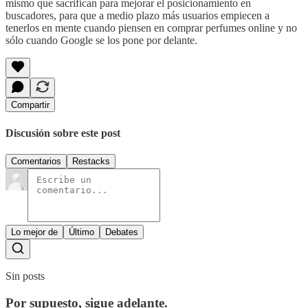
mismo que sacrifican para mejorar el posicionamiento en
buscadores, para que a medio plazo más usuarios empiecen a
tenerlos en mente cuando piensen en comprar perfumes online y no
sólo cuando Google se los pone por delante.
Compartir
Discusión sobre este post
Comentarios
Restacks
Lo mejor de
Último
Debates
Sin posts
Por supuesto, sigue adelante.