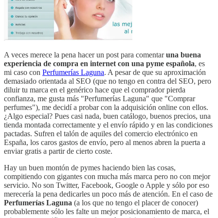
A veces merece la pena hacer un post para comentar
una buena
experiencia de compra en internet con una pyme española
, es
mi caso con
Perfumerías Laguna
. A pesar de que su aproximación
demasiado orientada al SEO (que no tengo en contra del SEO, pero
diluir tu marca en el genérico hace que el comprador pierda
confianza, me gusta más "Perfumerías Laguna" que "Comprar
perfumes"), me decidí a probar con la adquisición online con ellos.
¿Algo especial? Pues casi nada, buen catálogo, buenos precios, una
tienda montada correctamente y el envío rápido y en las condiciones
pactadas. Sufren el talón de aquiles del comercio electrónico en
España, los caros gastos de envío, pero al menos abren la puerta a
enviar gratis a partir de cierto coste.
Hay un buen montón de pymes haciendo bien las cosas,
compitiendo con gigantes con mucha más marca pero no con mejor
servicio. No son Twitter, Facebook, Google o Apple y sólo por eso
merecería la pena dedicarles un poco más de atención. En el caso de
Perfumerías Laguna
(a los que no tengo el placer de conocer)
probablemente sólo les falte un mejor posicionamiento de marca, el